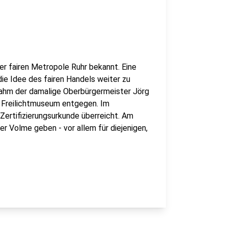
er fairen Metropole Ruhr bekannt. Eine
e Idee des fairen Handels weiter zu
nahm der damalige Oberbürgermeister Jörg
m Freilichtmuseum entgegen. Im
rtifizierungsurkunde überreicht. Am
er Volme geben - vor allem für diejenigen,