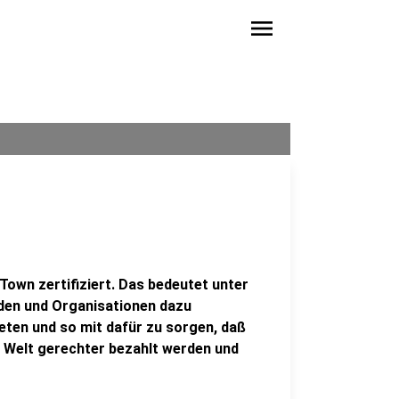
menu
Town zertifiziert. Das bedeutet unter
den und Organisationen dazu
ieten und so mit dafür zu sorgen, daß
 Welt gerechter bezahlt werden und