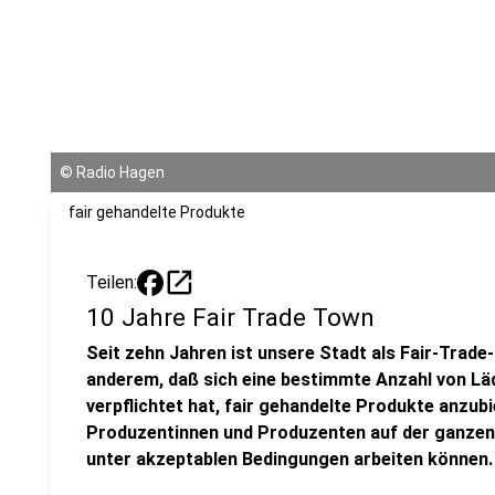
©
Radio Hagen
fair gehandelte Produkte
open_in_new
Teilen:
10 Jahre Fair Trade Town
Seit zehn Jahren ist unsere Stadt als Fair-Trade-
anderem, daß sich eine bestimmte Anzahl von Lä
verpflichtet hat, fair gehandelte Produkte anzub
Produzentinnen und Produzenten auf der ganzen
unter akzeptablen Bedingungen arbeiten können.