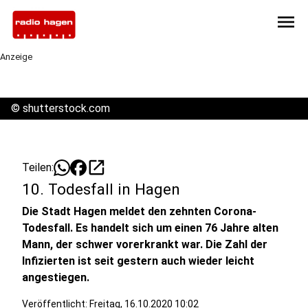
menu
Anzeige
©
shutterstock.com
open_in_new
Teilen:
10. Todesfall in Hagen
Die Stadt Hagen meldet den zehnten Corona-
Todesfall. Es handelt sich um einen 76 Jahre alten
Mann, der schwer vorerkrankt war. Die Zahl der
Infizierten ist seit gestern auch wieder leicht
angestiegen.
Veröffentlicht:
Freitag, 16.10.2020 10:02