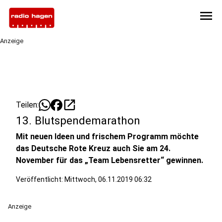
menu
Anzeige
open_in_new
Teilen:
13. Blutspendemarathon
Mit neuen Ideen und frischem Programm möchte
das Deutsche Rote Kreuz auch Sie am 24.
November für das „Team Lebensretter“ gewinnen.
Veröffentlicht:
Mittwoch, 06.11.2019 06:32
Anzeige