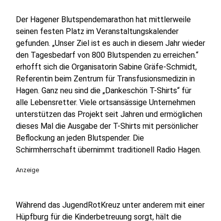
Der
Hagener Blutspendemarathon hat mittlerweile
seinen festen Platz im Veranstaltungskalender
gefunden. „Unser Ziel ist es auch in diesem Jahr wieder
den Tagesbedarf von 800 Blutspenden zu erreichen.“
erhofft sich die Organisatorin Sabine Gräfe-Schmidt,
Referentin beim Zentrum für Transfusionsmedizin in
Hagen.
Ganz neu sind die „Dankeschön T-Shirts“ für
alle Lebensretter.
Viele ortsansässige Unternehmen
unterstützen das
Projekt
seit Jahren und ermöglichen
dieses Mal die Ausgabe der T-Shirts mit persönlicher
Beflockung an jeden Blutspender. Die
Schirmherrschaft übernimmt traditionell Radio Hagen.
Anzeige
Während
das JugendRotKreuz unter anderem mit einer
Hüpfburg für die Kinderbetreuung sorgt, hält die