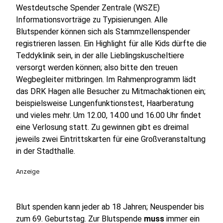
Westdeutsche Spender Zentrale (WSZE)
Informations­vorträge zu Typisierungen. Alle
Blutspender können sich als Stammzellenspender
registrieren lassen. Ein Highlight für alle Kids dürfte die
Teddyklinik sein, in der alle Lieblingskuscheltiere
versorgt werden können; also bitte den treuen
Wegbegleiter mitbringen. Im Rahmen­programm lädt
das DRK Hagen alle Besucher zu Mitmachaktionen ein;
beispielsweise Lungenfunktionstest, Haarberatung
und vieles mehr. Um 12.00, 14.00 und 16.00 Uhr findet
eine Verlosung statt. Zu gewinnen gibt es dreimal
jeweils zwei Eintrittskarten für eine Großveranstaltung
in der Stadthalle.
Anzeige
Blut spenden kann jeder ab 18 Jahren; Neuspender bis
zum 69. Geburtstag. Zur Blutspende
muss
immer ein