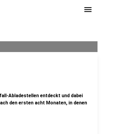
menu
fall-Abladestellen entdeckt und dabei
nach den ersten acht Monaten, in denen