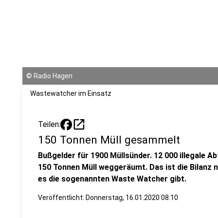
©
Radio Hagen
Wastewatcher im Einsatz
open_in_new
Teilen:
150 Tonnen Müll gesammelt
Bußgelder für 1900 Müllsünder. 12 000 illegale Ab
150 Tonnen Müll weggeräumt. Das ist die Bilanz 
es die sogenannten Waste Watcher gibt.
Veröffentlicht:
Donnerstag, 16.01.2020 08:10