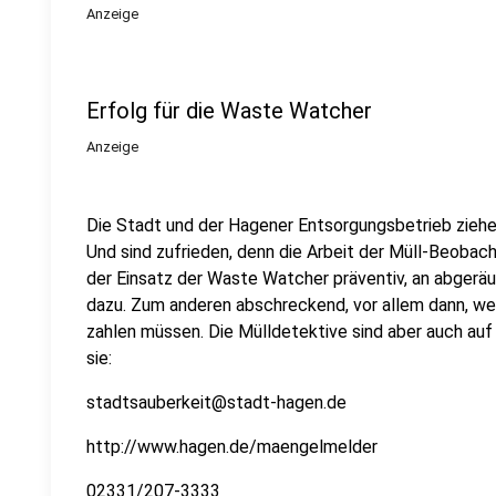
Anzeige
Erfolg für die Waste Watcher
Anzeige
Die Stadt und der Hagener Entsorgungsbetrieb ziehen
Und sind zufrieden, denn die Arbeit der Müll-Beobach
der Einsatz der Waste Watcher präventiv, an abgerä
dazu. Zum anderen abschreckend, vor allem dann, we
zahlen müssen. Die Mülldetektive sind aber auch auf 
sie:
stadtsauberkeit@stadt-hagen.de
http://www.hagen.de/maengelmelder
02331/207-3333