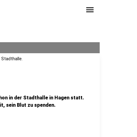
menu
 Stadthalle.
n in der Stadthalle in Hagen statt.
t, sein Blut zu spenden.