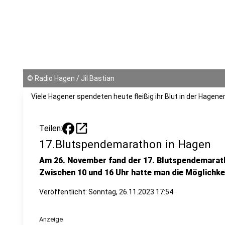
©
Radio Hagen / Jil Bastian
Viele Hagener spendeten heute fleißig ihr Blut in der Hagener
open_in_new
Teilen:
17.Blutspendemarathon in Hagen
Am 26. November fand der 17. Blutspendemaratho
Zwischen 10 und 16 Uhr hatte man die Möglichkei
Veröffentlicht:
Sonntag, 26.11.2023 17:54
Anzeige