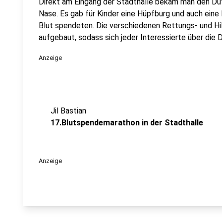
Direkt am Eingang der Stadthalle bekam man den Duf
Nase. Es gab für Kinder eine Hüpfburg und auch eine 
Blut spendeten. Die verschiedenen Rettungs- und Hi
aufgebaut, sodass sich jeder Interessierte über die 
Anzeige
Jil Bastian
17.Blutspendemarathon in der Stadthalle
Anzeige