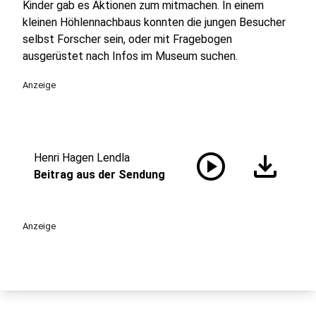
Kinder gab es Aktionen zum mitmachen. In einem
kleinen Höhlennachbaus konnten die jungen Besucher
selbst Forscher sein, oder mit Fragebogen
ausgerüstet nach Infos im Museum suchen.
Anzeige
play_circle
download
Henri Hagen Lendla
Beitrag aus der Sendung
Anzeige