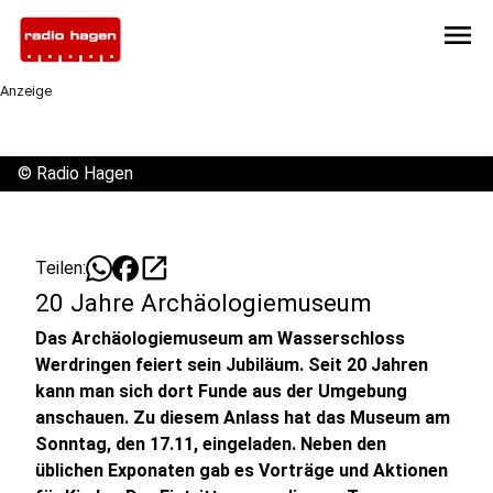
menu
Anzeige
©
Radio Hagen
open_in_new
Teilen:
20 Jahre Archäologiemuseum
Das Archäologiemuseum am Wasserschloss
Werdringen feiert sein Jubiläum. Seit 20 Jahren
kann man sich dort Funde aus der Umgebung
anschauen. Zu diesem Anlass hat das Museum am
Sonntag, den 17.11, eingeladen. Neben den
üblichen Exponaten gab es Vorträge und Aktionen