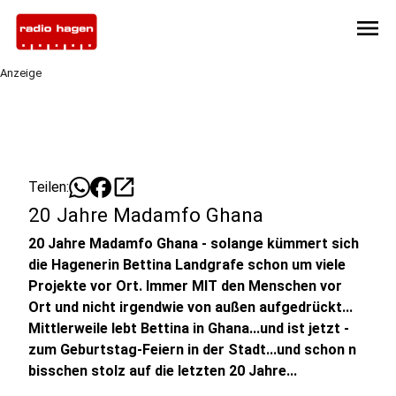
menu
Anzeige
open_in_new
Teilen:
20 Jahre Madamfo Ghana
20 Jahre Madamfo Ghana - solange kümmert sich
die Hagenerin Bettina Landgrafe schon um viele
Projekte vor Ort. Immer MIT den Menschen vor
Ort und nicht irgendwie von außen aufgedrückt...
Mittlerweile lebt Bettina in Ghana...und ist jetzt -
zum Geburtstag-Feiern in der Stadt...und schon n
bisschen stolz auf die letzten 20 Jahre...