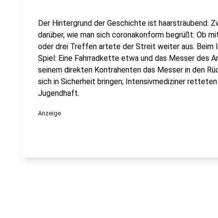
Der Hintergrund der Geschichte ist haarsträubend: Z
darüber, wie man sich coronakonform begrüßt: Ob mi
oder drei Treffen artete der Streit weiter aus. Bei
Spiel: Eine Fahrradkette etwa und das Messer des A
seinem direkten Kontrahenten das Messer in den Rü
sich in Sicherheit bringen; Intensivmediziner retteten
Jugendhaft.
Anzeige