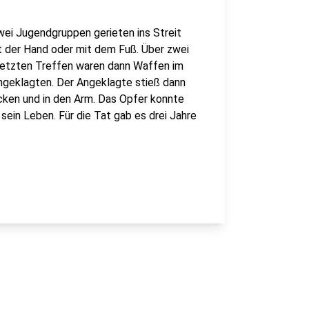
wei Jugendgruppen gerieten ins Streit
t der Hand oder mit dem Fuß. Über zwei
m letzten Treffen waren dann Waffen im
ngeklagten. Der Angeklagte stieß dann
cken und in den Arm. Das Opfer konnte
 sein Leben. Für die Tat gab es drei Jahre