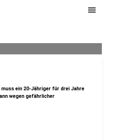
menu
 muss ein 20-Jähriger für drei Jahre
Mann wegen gefährlicher