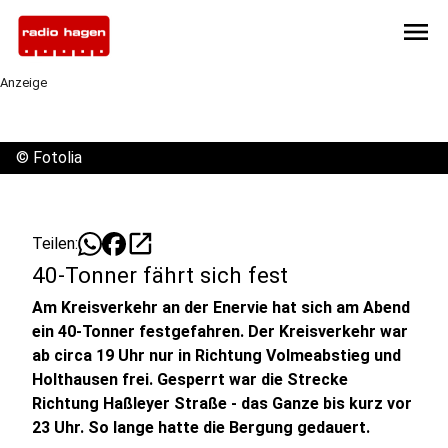
menu
Anzeige
©
Fotolia
open_in_new
Teilen:
40-Tonner fährt sich fest
Am Kreisverkehr an der Enervie hat sich am Abend
ein 40-Tonner festgefahren. Der Kreisverkehr war
ab circa 19 Uhr nur in Richtung Volmeabstieg und
Holthausen frei. Gesperrt war die Strecke
Richtung Haßleyer Straße - das Ganze bis kurz vor
23 Uhr. So lange hatte die Bergung gedauert.