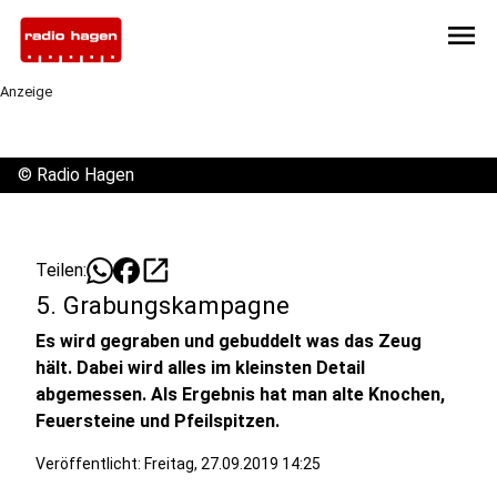
menu
Anzeige
©
Radio Hagen
open_in_new
Teilen:
5. Grabungskampagne
Es wird gegraben und gebuddelt was das Zeug
hält. Dabei wird alles im kleinsten Detail
abgemessen. Als Ergebnis hat man alte Knochen,
Feuersteine und Pfeilspitzen.
Veröffentlicht:
Freitag, 27.09.2019 14:25