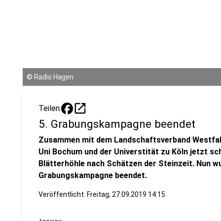
©
Radio Hagen
open_in_new
Teilen:
5. Grabungskampagne beendet
Zusammen mit dem Landschaftsverband Westfale
Uni Bochum und der Universtität zu Köln jetzt sc
Blätterhöhle nach Schätzen der Steinzeit. Nun w
Grabungskampagne beendet.
Veröffentlicht:
Freitag, 27.09.2019 14:15