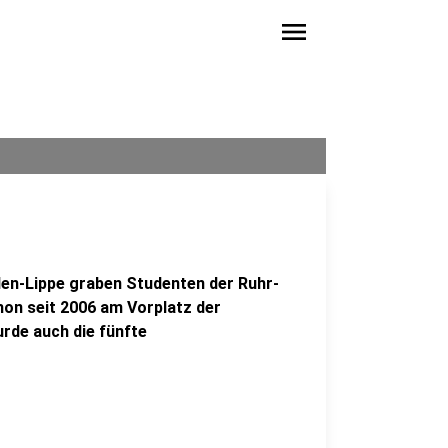
menu
n-Lippe graben Studenten der Ruhr-
hon seit 2006 am Vorplatz der
urde auch die fünfte