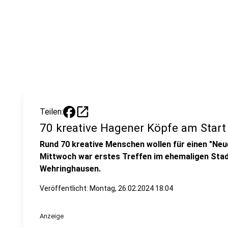
open_in_new
Teilen:
70 kreative Hagener Köpfe am Start
Rund 70 kreative Menschen wollen für einen "Ne
Mittwoch war erstes Treffen im ehemaligen Stadt
Wehringhausen.
Veröffentlicht:
Montag, 26.02.2024 18:04
Anzeige