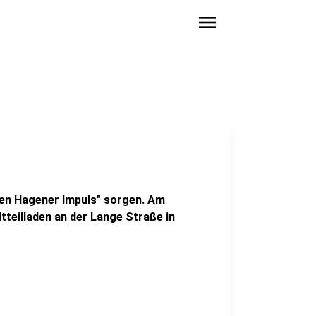
menu
uen Hagener Impuls" sorgen. Am
teilladen an der Lange Straße in