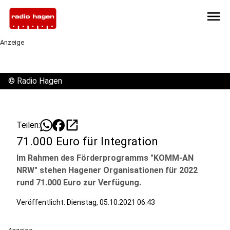
menu
Anzeige
©
Radio Hagen
open_in_new
Teilen:
71.000 Euro für Integration
Im Rahmen des Förderprogramms "KOMM-AN
NRW" stehen Hagener Organisationen für 2022
rund 71.000 Euro zur Verfügung.
Veröffentlicht:
Dienstag, 05.10.2021 06:43