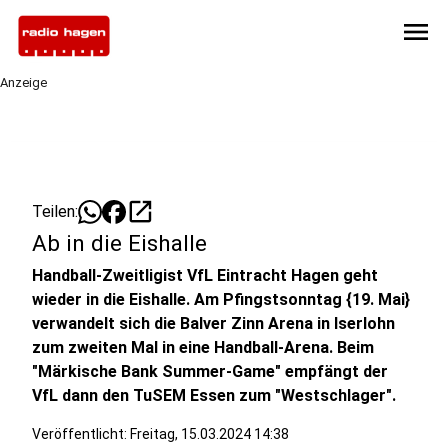
menu
Anzeige
open_in_new
Teilen:
Ab in die Eishalle
Handball-Zweitligist VfL Eintracht Hagen geht
wieder in die Eishalle. Am Pfingstsonntag {19. Mai}
verwandelt sich die Balver Zinn Arena in Iserlohn
zum zweiten Mal in eine Handball-Arena. Beim
"Märkische Bank Summer-Game" empfängt der
VfL dann den TuSEM Essen zum "Westschlager".
Veröffentlicht:
Freitag, 15.03.2024 14:38