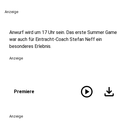
Anzeige
Anwurf wird um 17 Uhr sein. Das erste Summer Game
war auch für Eintracht-Coach Stefan Neff ein
besonderes Erlebnis.
Anzeige
play_circle
download
Premiere
Anzeige