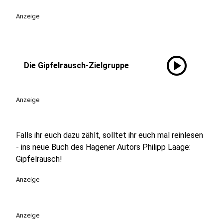
Anzeige
play_circle
Die Gipfelrausch-Zielgruppe
Anzeige
Falls ihr euch dazu zählt, solltet ihr euch mal reinlesen
- ins neue Buch des Hagener Autors Philipp Laage:
Gipfelrausch!
Anzeige
Anzeige