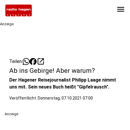
menu
Anzeige
open_in_new
Teilen:
Ab ins Gebirge! Aber warum?
Der Hagener Reisejournalist Philipp Laage nimmt
uns mit. Sein neues Buch heißt "Gipfelrausch".
Veröffentlicht:
Donnerstag, 07.10.2021 07:00
Anzeige