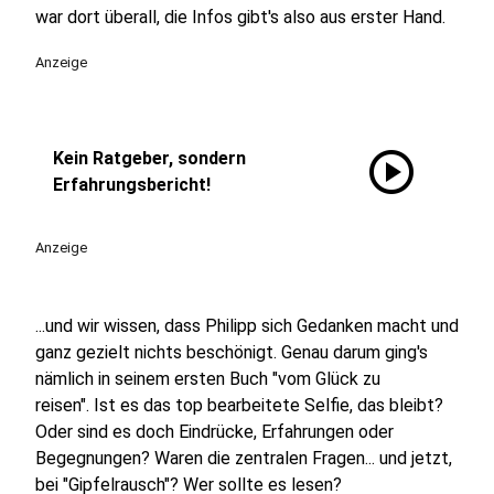
war dort überall, die Infos gibt's also aus erster Hand.
Anzeige
play_circle
Kein Ratgeber, sondern
Erfahrungsbericht!
Anzeige
...und wir wissen, dass Philipp sich Gedanken macht und
ganz gezielt nichts beschönigt. Genau darum ging's
nämlich in seinem ersten Buch "vom Glück zu
reisen". Ist es das top bearbeitete Selfie, das bleibt?
Oder sind es doch Eindrücke, Erfahrungen oder
Begegnungen? Waren die zentralen Fragen... und jetzt,
bei "Gipfelrausch"? Wer sollte es lesen?