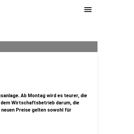
menu
anlage. Ab Montag wird es teurer, die
 dem Wirtschaftsbetrieb darum, die
 neuen Preise gelten sowohl für