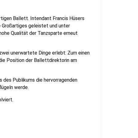
igen Ballett. Intendant Francis Hüsers
 Großartiges geleistet und unter
hohe Qualität der Tanzsparte erneut
t zwei unerwartete Dinge erlebt: Zum einen
ie Position der Ballettdirektorin am
us des Publikums die hervorragenden
lügeln werde.
lviert.