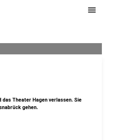
menu
d das Theater Hagen verlassen. Sie
Osnabrück gehen.