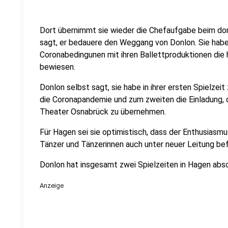
Dort übernimmt sie wieder die Chefaufgabe beim dort
sagt, er bedauere den Weggang von Donlon. Sie habe
Coronabedingunen mit ihren Ballettproduktionen die 
bewiesen.
Donlon selbst sagt, sie habe in ihrer ersten Spielzei
die Coronapandemie und zum zweiten die Einladung, d
Theater Osnabrück zu übernehmen.
Für Hagen sei sie optimistisch, dass der Enthusiasm
Tänzer und Tänzerinnen auch unter neuer Leitung bef
Donlon hat insgesamt zwei Spielzeiten in Hagen abso
Anzeige