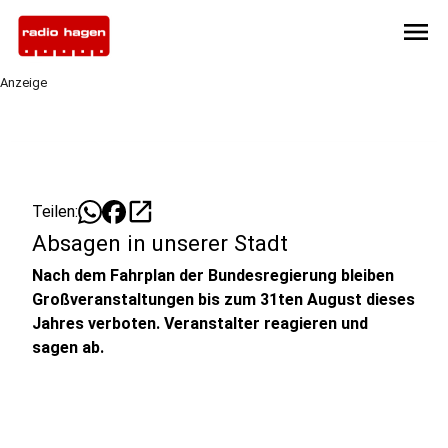
menu
Anzeige
open_in_new
Teilen:
Absagen in unserer Stadt
Nach dem Fahrplan der Bundesregierung bleiben
Großveranstaltungen bis zum 31ten August dieses
Jahres verboten. Veranstalter reagieren und
sagen ab.