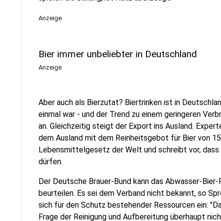
Anzeige
Bier immer unbeliebter in Deutschland
Anzeige
Aber auch als Bierzutat? Biertrinken ist in Deutschla
einmal war - und der Trend zu einem geringeren Ver
an. Gleichzeitig steigt der Export ins Ausland. Exper
dem Ausland mit dem Reinheitsgebot für Bier von 1516
Lebensmittelgesetz der Welt und schreibt vor, dass 
dürfen.
Der Deutsche Brauer-Bund kann das Abwasser-Bier-P
beurteilen. Es sei dem Verband nicht bekannt, so Sp
sich für den Schutz bestehender Ressourcen ein: "Da
Frage der Reinigung und Aufbereitung überhaupt nicht 