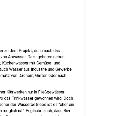
ner an dem Projekt, denn auch das
g von Abwasser. Dazu gehören neben
r, Küchenwasser mit Gemüse- und
auch Wasser aus Industrie und Gewerbe
hmutz von Dächern, Gärten oder auch
ner Klärwerken nur in Fließgewässer
 wo das Trinkwasser gewonnen wird. Doch
echer der Wasserbetriebe ist es "eher ein
 möglich ist." Er glaube auch, dass Bier