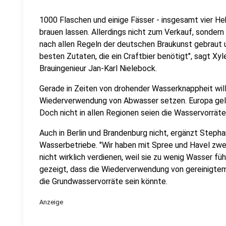
1000 Flaschen und einige Fässer - insgesamt vier Hek
brauen lassen. Allerdings nicht zum Verkauf, sonder
nach allen Regeln der deutschen Braukunst gebraut
besten Zutaten, die ein Craftbier benötigt", sagt
Brauingenieur Jan-Karl Nielebock.
Gerade in Zeiten von drohender Wasserknappheit will 
Wiederverwendung von Abwasser setzen. Europa gelte
Doch nicht in allen Regionen seien die Wasservorräte 
Auch in Berlin und Brandenburg nicht, ergänzt Stepha
Wasserbetriebe. "Wir haben mit Spree und Havel zwei
nicht wirklich verdienen, weil sie zu wenig Wasser f
gezeigt, dass die Wiederverwendung von gereinigtem
die Grundwasservorräte sein könnte.
Anzeige