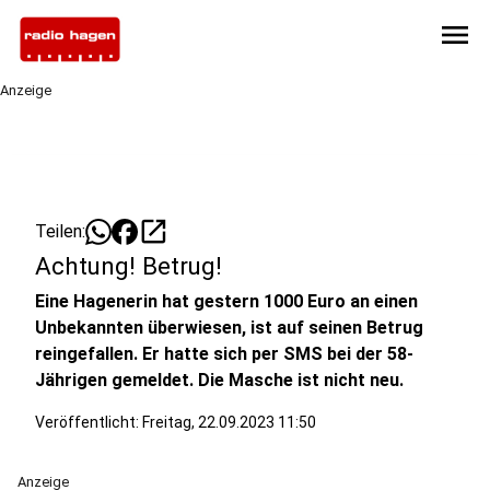
menu
Anzeige
open_in_new
Teilen:
Achtung! Betrug!
Eine Hagenerin hat gestern 1000 Euro an einen
Unbekannten überwiesen, ist auf seinen Betrug
reingefallen. Er hatte sich per SMS bei der 58-
Jährigen gemeldet. Die Masche ist nicht neu.
Veröffentlicht:
Freitag, 22.09.2023 11:50
Anzeige