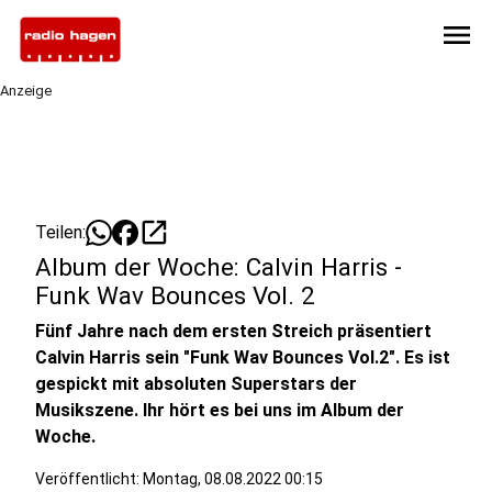
menu
Anzeige
open_in_new
Teilen:
Album der Woche: Calvin Harris -
Funk Wav Bounces Vol. 2
Fünf Jahre nach dem ersten Streich präsentiert
Calvin Harris sein "Funk Wav Bounces Vol.2". Es ist
gespickt mit absoluten Superstars der
Musikszene. Ihr hört es bei uns im Album der
Woche.
Veröffentlicht:
Montag, 08.08.2022 00:15