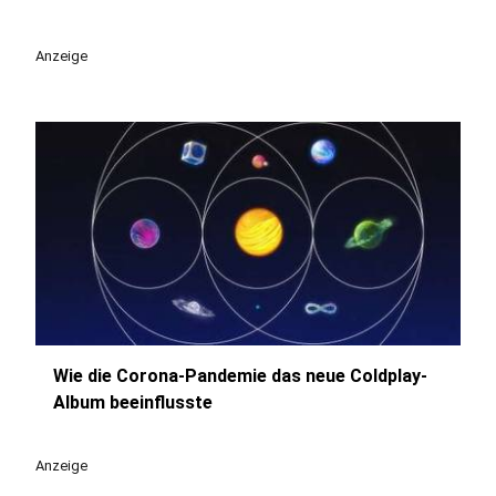
Anzeige
Wie die Corona-Pandemie das neue Coldplay-
play_circle
Album beeinflusste
Anzeige