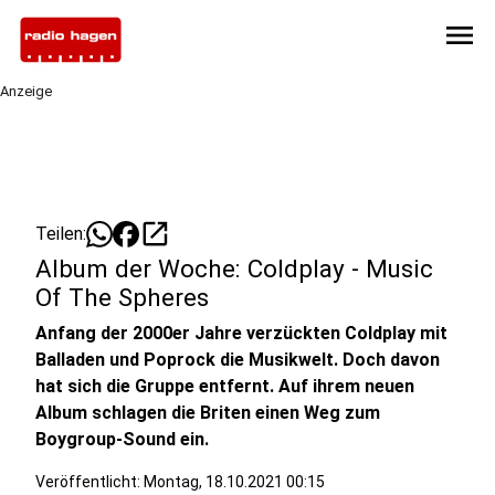
menu
Anzeige
open_in_new
Teilen:
Album der Woche: Coldplay - Music
Of The Spheres
Anfang der 2000er Jahre verzückten Coldplay mit
Balladen und Poprock die Musikwelt. Doch davon
hat sich die Gruppe entfernt. Auf ihrem neuen
Album schlagen die Briten einen Weg zum
Boygroup-Sound ein.
Veröffentlicht:
Montag, 18.10.2021 00:15