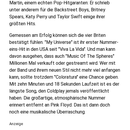
Martin, einem echten Pop-Hitgaranten: Er schrieb
unter anderem für die Backstreet Boys, Britney
Spears, Katy Perry und Taylor Swift einige ihrer
größten Hits.
Gemessen am Erfolg können sich die vier Briten
bestätigt fühlen. "My Universe" ist ihr erster Nummer-
eins-Hit in den USA seit "Viva La Vida". Und man kann
davon ausgehen, dass auch "Music Of The Spheres"
Millionen Mal verkauft oder gestreamt wird. Wer mit
der Band und ihrem neuen Stil nicht mehr viel anfangen
kann, sollte trotzdem "Coloratura" eine Chance geben.
Mit zehn Minuten und 18 Sekunden Laufzeit ist es der
längste Song, den Coldplay jemals veröffentlicht
haben. Die großartige, atmosphärische Nummer
erinnert entfernt an Pink Floyd. Das ist dann doch
noch eine musikalische Überraschung.
Anzeige