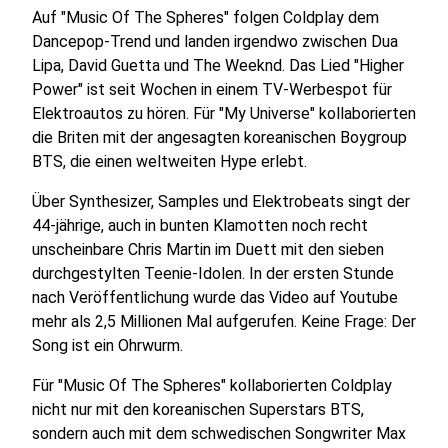
Auf "Music Of The Spheres" folgen Coldplay dem
Dancepop-Trend und landen irgendwo zwischen Dua
Lipa, David Guetta und The Weeknd. Das Lied "Higher
Power" ist seit Wochen in einem TV-Werbespot für
Elektroautos zu hören. Für "My Universe" kollaborierten
die Briten mit der angesagten koreanischen Boygroup
BTS, die einen weltweiten Hype erlebt.
Über Synthesizer, Samples und Elektrobeats singt der
44-jährige, auch in bunten Klamotten noch recht
unscheinbare Chris Martin im Duett mit den sieben
durchgestylten Teenie-Idolen. In der ersten Stunde
nach Veröffentlichung wurde das Video auf Youtube
mehr als 2,5 Millionen Mal aufgerufen. Keine Frage: Der
Song ist ein Ohrwurm.
Für "Music Of The Spheres" kollaborierten Coldplay
nicht nur mit den koreanischen Superstars BTS,
sondern auch mit dem schwedischen Songwriter Max