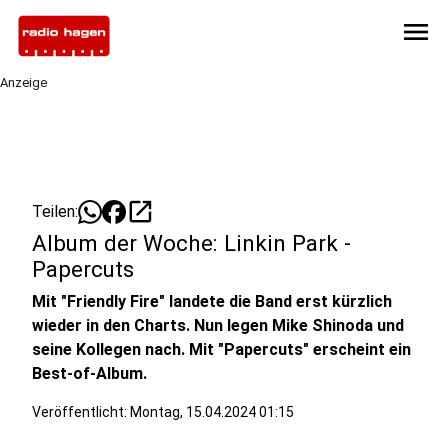
menu
Anzeige
open_in_new
Teilen:
Album der Woche: Linkin Park -
Papercuts
Mit "Friendly Fire" landete die Band erst kürzlich
wieder in den Charts. Nun legen Mike Shinoda und
seine Kollegen nach. Mit "Papercuts" erscheint ein
Best-of-Album.
Veröffentlicht:
Montag, 15.04.2024 01:15