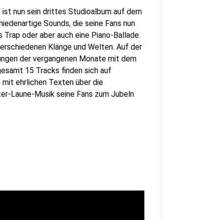
" ist nun sein drittes Studioalbum auf dem
hiedenartige Sounds, die seine Fans nun
s Trap oder aber auch eine Piano-Ballade.
verschiedenen Klänge und Welten. Auf der
plungen der vergangenen Monate mit dem
gesamt 15 Tracks finden sich auf
m mit ehrlichen Texten über die
ter-Laune-Musik seine Fans zum Jubeln