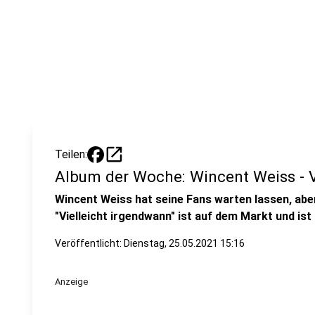
open_in_new
Teilen:
Album der Woche: Wincent Weiss - V
Wincent Weiss hat seine Fans warten lassen, aber
"Vielleicht irgendwann" ist auf dem Markt und is
Veröffentlicht:
Dienstag, 25.05.2021 15:16
Anzeige