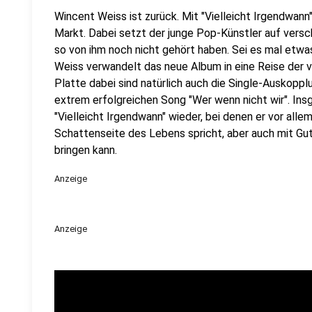
Wincent Weiss ist zurück. Mit "Vielleicht Irgendwann
Markt. Dabei setzt der junge Pop-Künstler auf versc
so von ihm noch nicht gehört haben. Sei es mal etwa
Weiss verwandelt das neue Album in eine Reise der 
Platte dabei sind natürlich auch die Single-Auskop
extrem erfolgreichen Song "Wer wenn nicht wir". Ins
"Vielleicht Irgendwann" wieder, bei denen er vor alle
Schattenseite des Lebens spricht, aber auch mit Gu
bringen kann.
Anzeige
Anzeige