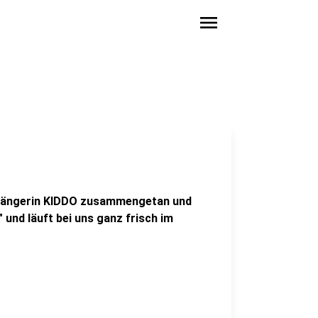
menu
r Sängerin KIDDO zusammengetan und
" und läuft bei uns ganz frisch im