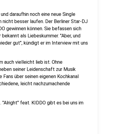
 und daraufhin noch eine neue Single
 nicht besser laufen. Der Berliner Star-DJ
DDO gewinnen können. Sie befassen sich
bekannt als Liebeskummer. "Aber, und
ieder gut", kündigt er im Interview mit uns
m auch vielleicht lieb ist. Ohne
 neben seiner Leidenschaft zur Musik
ne Fans über seinen eigenen Kochkanal
schiedene, leicht nachzumachende
 "Alright" feat. KIDDO gibt es bei uns im