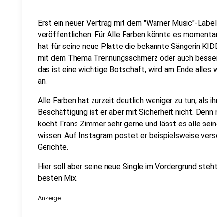
Erst ein neuer Vertrag mit dem "Warner Music"-Label
veröffentlichen: Für Alle Farben könnte es momentan
hat für seine neue Platte die bekannte Sängerin KI
mit dem Thema Trennungsschmerz oder auch besser 
das ist eine wichtige Botschaft, wird am Ende alles w
an.
Alle Farben hat zurzeit deutlich weniger zu tun, als ih
Beschäftigung ist er aber mit Sicherheit nicht. Denn
kocht Frans Zimmer sehr gerne und lässt es alle sei
wissen. Auf Instagram postet er beispielsweise ver
Gerichte.
Hier soll aber seine neue Single im Vordergrund steht.
besten Mix.
Anzeige