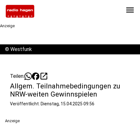
menu
Anzeige
©
Westfunk
open_in_new
Teilen:
Allgem. Teilnahmebedingungen zu
NRW-weiten Gewinnspielen
Veröffentlicht:
Dienstag, 15.04.2025 09:56
Anzeige