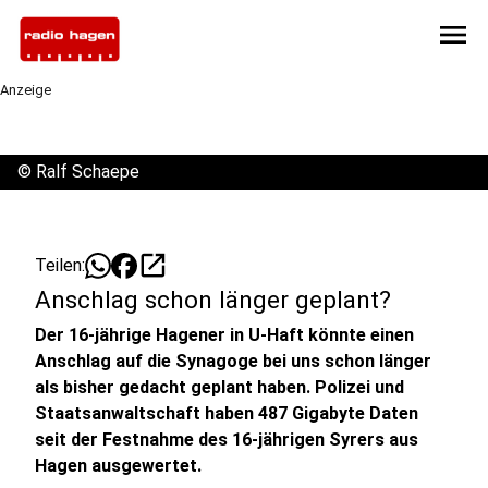
menu
Anzeige
©
Ralf Schaepe
open_in_new
Teilen:
Anschlag schon länger geplant?
Der 16-jährige Hagener in U-Haft könnte einen
Anschlag auf die Synagoge bei uns schon länger
als bisher gedacht geplant haben. Polizei und
Staatsanwaltschaft haben 487 Gigabyte Daten
seit der Festnahme des 16-jährigen Syrers aus
Hagen ausgewertet.