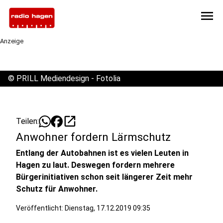
menu
Anzeige
©
PRILL Mediendesign - Fotolia
open_in_new
Teilen:
Anwohner fordern Lärmschutz
Entlang der Autobahnen ist es vielen Leuten in
Hagen zu laut. Deswegen fordern mehrere
Bürgerinitiativen schon seit längerer Zeit mehr
Schutz für Anwohner.
Veröffentlicht:
Dienstag, 17.12.2019 09:35