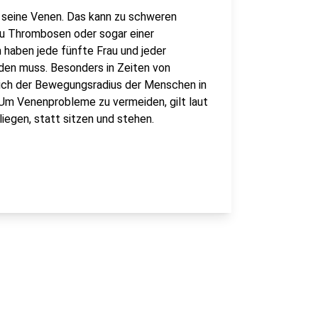
rt seine Venen. Das kann zu schweren
zu Thrombosen oder sogar einer
 haben jede fünfte Frau und jeder
en muss. Besonders in Zeiten von
ich der Bewegungsradius der Menschen in
Um Venenprobleme zu vermeiden, gilt laut
iegen, statt sitzen und stehen.