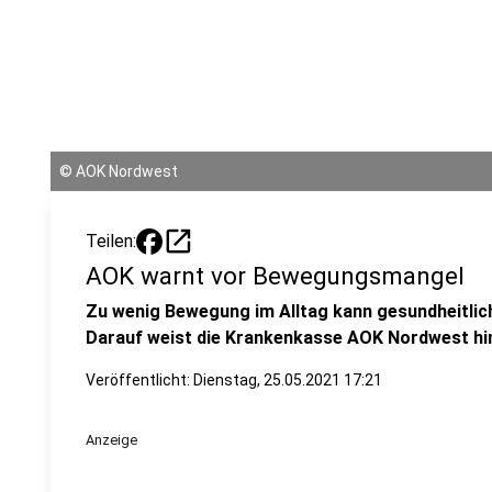
©
AOK Nordwest
open_in_new
Teilen:
AOK warnt vor Bewegungsmangel
Zu wenig Bewegung im Alltag kann gesundheitli
Darauf weist die Krankenkasse AOK Nordwest hi
Veröffentlicht:
Dienstag, 25.05.2021 17:21
Anzeige