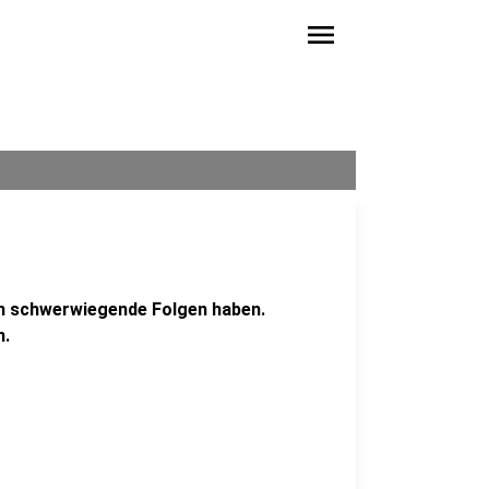
menu
ch schwerwiegende Folgen haben.
n.