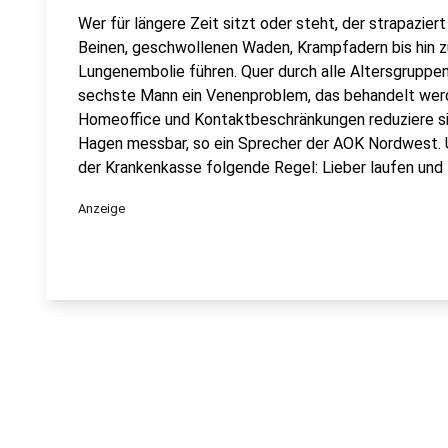
Wer für längere Zeit sitzt oder steht, der strapazie
Beinen, geschwollenen Waden, Krampfadern bis hin 
Lungenembolie führen. Quer durch alle Altersgruppen
sechste Mann ein Venenproblem, das behandelt werd
Homeoffice und Kontaktbeschränkungen reduziere s
Hagen messbar, so ein Sprecher der AOK Nordwest. 
der Krankenkasse folgende Regel: Lieber laufen und l
Anzeige