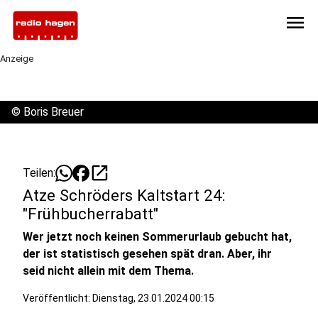
menu
Anzeige
©
Boris Breuer
open_in_new
Teilen:
Atze Schröders Kaltstart 24:
"Frühbucherrabatt"
Wer jetzt noch keinen Sommerurlaub gebucht hat,
der ist statistisch gesehen spät dran. Aber, ihr
seid nicht allein mit dem Thema.
Veröffentlicht:
Dienstag, 23.01.2024 00:15