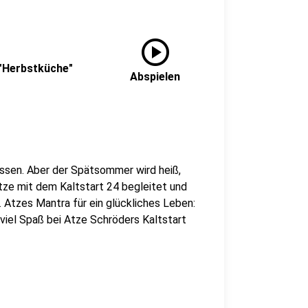
play_circle
 "Herbstküche"
Abspielen
assen. Aber der Spätsommer wird heiß,
tze mit dem Kaltstart 24 begleitet und
n. Atzes Mantra für ein glückliches Leben:
 viel Spaß bei Atze Schröders Kaltstart