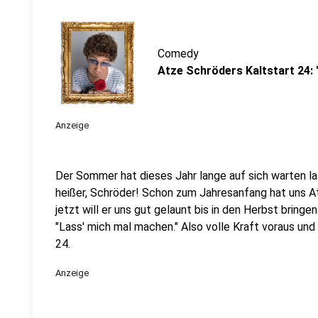
Comedy
Atze Schröders Kaltstart 24:
Anzeige
Der Sommer hat dieses Jahr lange auf sich warten l
heißer, Schröder! Schon zum Jahresanfang hat uns A
jetzt will er uns gut gelaunt bis in den Herbst bringe
"Lass' mich mal machen." Also volle Kraft voraus und
24.
Anzeige