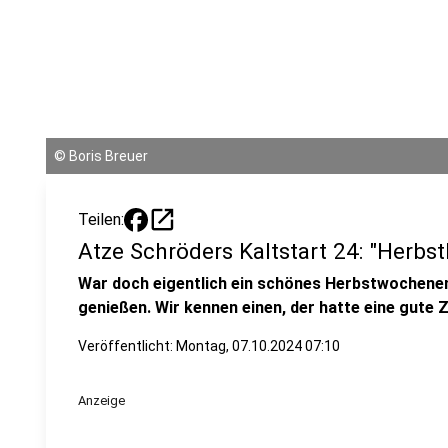
©
Boris Breuer
open_in_new
Teilen:
Atze Schröders Kaltstart 24: "Herbs
War doch eigentlich ein schönes Herbstwochenen
genießen. Wir kennen einen, der hatte eine gute Z
Veröffentlicht:
Montag, 07.10.2024 07:10
Anzeige