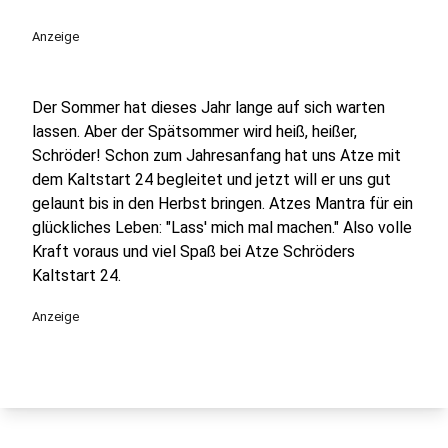
play_circle
Anzeige
Der Sommer hat dieses Jahr lange auf sich warten
lassen. Aber der Spätsommer wird heiß, heißer,
Schröder! Schon zum Jahresanfang hat uns Atze mit
dem Kaltstart 24 begleitet und jetzt will er uns gut
gelaunt bis in den Herbst bringen. Atzes Mantra für ein
glückliches Leben: "Lass' mich mal machen." Also volle
Kraft voraus und viel Spaß bei Atze Schröders
Kaltstart 24.
Anzeige