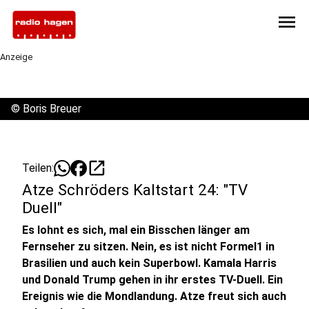
menu
Anzeige
©
Boris Breuer
open_in_new
Teilen:
Atze Schröders Kaltstart 24: "TV
Duell"
Es lohnt es sich, mal ein Bisschen länger am
Fernseher zu sitzen. Nein, es ist nicht Formel1 in
Brasilien und auch kein Superbowl. Kamala Harris
und Donald Trump gehen in ihr erstes TV-Duell. Ein
Ereignis wie die Mondlandung. Atze freut sich auch