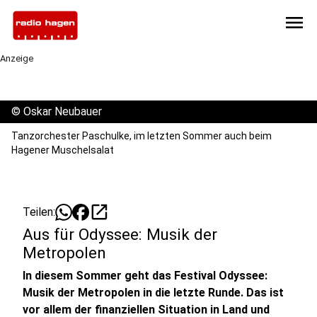
menu
Anzeige
©
Oskar Neubauer
Tanzorchester Paschulke, im letzten Sommer auch beim
Hagener Muschelsalat
open_in_new
Teilen:
Aus für Odyssee: Musik der
Metropolen
In diesem Sommer geht das Festival Odyssee:
Musik der Metropolen in die letzte Runde. Das ist
vor allem der finanziellen Situation in Land und