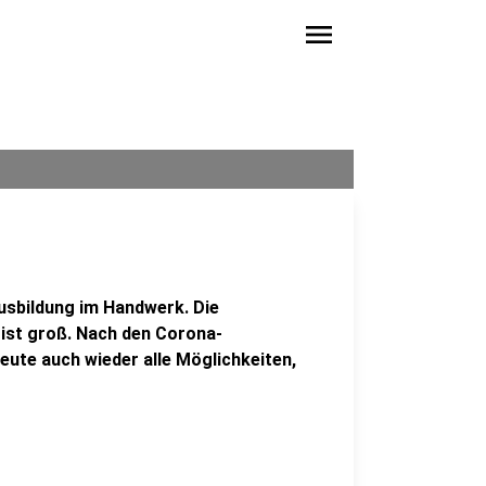
menu
usbildung im Handwerk. Die
ist groß. Nach den Corona-
eute auch wieder alle Möglichkeiten,