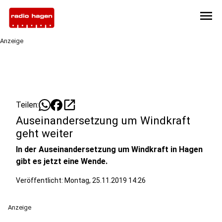
menu
Anzeige
open_in_new
Teilen:
Auseinandersetzung um Windkraft
geht weiter
In der Auseinandersetzung um Windkraft in Hagen
gibt es jetzt eine Wende.
Veröffentlicht:
Montag, 25.11.2019 14:26
Anzeige