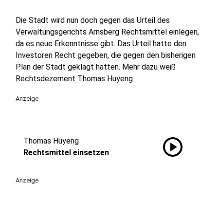
Die Stadt wird nun doch gegen das Urteil des
Verwaltungsgerichts Arnsberg Rechtsmittel einlegen,
da es neue Erkenntnisse gibt. Das Urteil hatte den
Investoren Recht gegeben, die gegen den bisherigen
Plan der Stadt geklagt hatten. Mehr dazu weiß
Rechtsdezernent Thomas Huyeng
Anzeige
play_circle
Thomas Huyeng
Rechtsmittel einsetzen
Anzeige