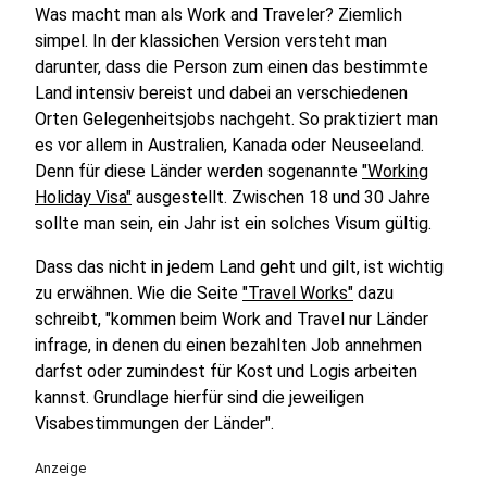
Was macht man als Work and Traveler? Ziemlich
simpel. In der klassichen Version versteht man
darunter, dass die Person zum einen das bestimmte
Land intensiv bereist und dabei an verschiedenen
Orten Gelegenheitsjobs nachgeht. So praktiziert man
es vor allem in Australien, Kanada oder Neuseeland.
Denn für diese Länder werden sogenannte
"Working
Holiday Visa"
ausgestellt. Zwischen 18 und 30 Jahre
sollte man sein, ein Jahr ist ein solches Visum gültig.
Dass das nicht in jedem Land geht und gilt, ist wichtig
zu erwähnen. Wie die Seite
"Travel Works"
dazu
schreibt, "kommen beim Work and Travel nur Länder
infrage, in denen du einen bezahlten Job annehmen
darfst oder zumindest für Kost und Logis arbeiten
kannst. Grundlage hierfür sind die jeweiligen
Visabestimmungen der Länder".
Anzeige