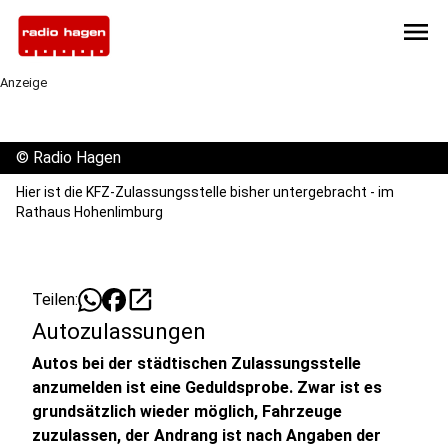
menu
Anzeige
©
Radio Hagen
Hier ist die KFZ-Zulassungsstelle bisher untergebracht - im
Rathaus Hohenlimburg
open_in_new
Teilen:
Autozulassungen
Autos bei der städtischen Zulassungsstelle
anzumelden ist eine Geduldsprobe. Zwar ist es
grundsätzlich wieder möglich, Fahrzeuge
zuzulassen, der Andrang ist nach Angaben der