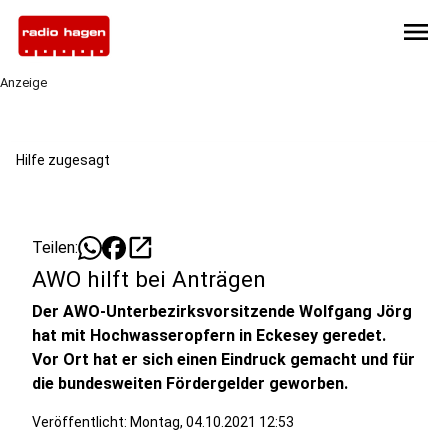
menu
Anzeige
Hilfe zugesagt
open_in_new
Teilen:
AWO hilft bei Anträgen
Der AWO-Unterbezirksvorsitzende Wolfgang Jörg
hat mit Hochwasseropfern in Eckesey geredet.
Vor Ort hat er sich einen Eindruck gemacht und für
die bundesweiten Fördergelder geworben.
Veröffentlicht:
Montag, 04.10.2021 12:53