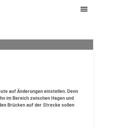
menu
eute auf Änderungen einstellen. Denn
ahn im Bereich zwischen Hagen und
den Brücken auf der Strecke sollen