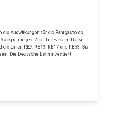
m die Auswirkungen für die Fahrgäste so
ür Vollsperrungen. Zum Teil werden Busse
d die Linien RE7, RE13, RE17 und RE53. Bis
ein. Die Deutsche Bahn investiert