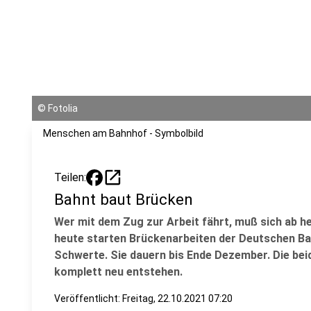
©
Fotolia
Menschen am Bahnhof - Symbolbild
open_in_new
Teilen:
Bahnt baut Brücken
Wer mit dem Zug zur Arbeit fährt, muß sich ab h
heute starten Brückenarbeiten der Deutschen B
Schwerte. Sie dauern bis Ende Dezember. Die bei
komplett neu entstehen.
Veröffentlicht:
Freitag, 22.10.2021 07:20