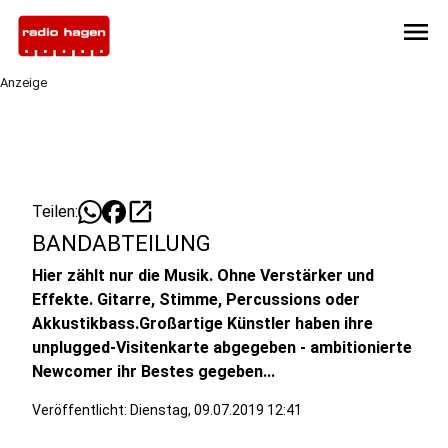
menu
Anzeige
open_in_new
Teilen:
BANDABTEILUNG
Hier zählt nur die Musik. Ohne Verstärker und
Effekte. Gitarre, Stimme, Percussions oder
Akkustikbass.Großartige Künstler haben ihre
unplugged-Visitenkarte abgegeben - ambitionierte
Newcomer ihr Bestes gegeben...
Veröffentlicht:
Dienstag, 09.07.2019 12:41