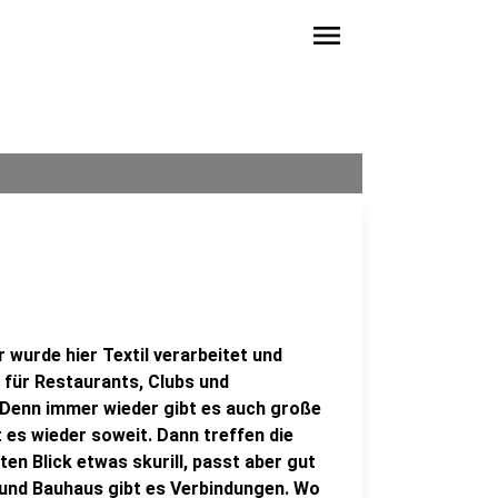
menu
r wurde hier Textil verarbeitet und
t für Restaurants, Clubs und
s: Denn immer wieder gibt es auch große
 es wieder soweit. Dann treffen die
ten Blick etwas skurill, passt aber gut
 und Bauhaus gibt es Verbindungen. Wo