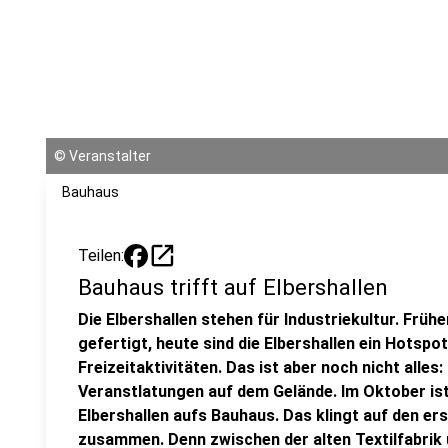
©
Veranstalter
Bauhaus
open_in_new
Teilen:
Bauhaus trifft auf Elbershallen
Die Elbershallen stehen für Industriekultur. Frühe
gefertigt, heute sind die Elbershallen ein Hotspo
Freizeitaktivitäten. Das ist aber noch nicht alle
Veranstlatungen auf dem Gelände. Im Oktober ist
Elbershallen aufs Bauhaus. Das klingt auf den ers
zusammen. Denn zwischen der alten Textilfabrik