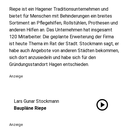
Riepe ist ein Hagener Traditionsunternehmen und
bietet für Menschen mit Behinderungen ein breites
Sortiment an Pflegehilfen, Rollstühlen, Prothesen und
anderen Hilfen an. Das Unternehmen hat insgesamt
120 Mitarbeiter. Die geplante Erweiterung der Firma
ist heute Thema im Rat der Stadt. Stockmann sagt, er
habe auch Angebote von anderen Städten bekommen,
sich dort anzusiedeln und habe sich für den
Gründungsstandort Hagen entschieden.
Anzeige
play_circle
Lars Gunar Stockmann
Baupläne Riepe
Anzeige