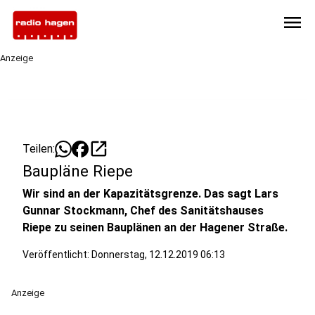
menu
Anzeige
open_in_new
Teilen:
Baupläne Riepe
Wir sind an der Kapazitätsgrenze. Das sagt Lars
Gunnar Stockmann, Chef des Sanitätshauses
Riepe zu seinen Bauplänen an der Hagener Straße.
Veröffentlicht:
Donnerstag, 12.12.2019 06:13
Anzeige