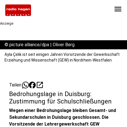
menu
Anzeige
©
picture alliance/dpa | Oliver Berg
Ayla Çelik ist seit einigen Jahren Vorsitzende der Gewerkschaft
Erziehung und Wissenschaft (GEW) in Nordrhein-Westfalen.
open_in_new
Teilen:
Bedrohungslage in Duisburg:
Zustimmung für Schulschließungen
Wegen einer Bedrohungslage bleiben Gesamt- und
Sekundarschulen in Duisburg geschlossen. Die
Vorsitzende der Lehrergewerkschaft GEW