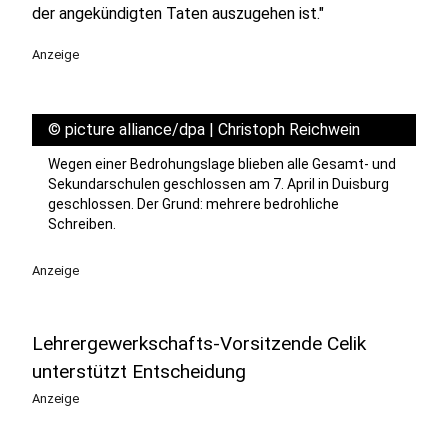
der angekündigten Taten auszugehen ist."
Anzeige
©
picture alliance/dpa | Christoph Reichwein
Wegen einer Bedrohungslage blieben alle Gesamt- und
Sekundarschulen geschlossen am 7. April in Duisburg
geschlossen. Der Grund: mehrere bedrohliche
Schreiben.
Anzeige
Lehrergewerkschafts-Vorsitzende Celik
unterstützt Entscheidung
Anzeige