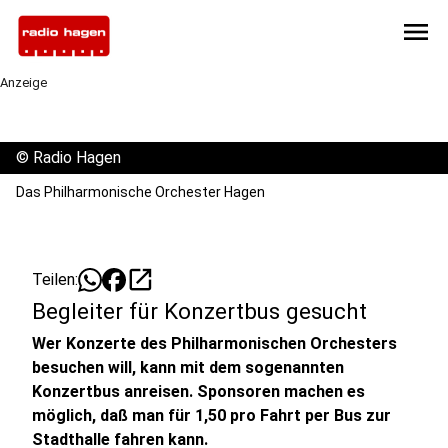
menu
Anzeige
©
Radio Hagen
Das Philharmonische Orchester Hagen
open_in_new
Teilen:
Begleiter für Konzertbus gesucht
Wer Konzerte des Philharmonischen Orchesters
besuchen will, kann mit dem sogenannten
Konzertbus anreisen. Sponsoren machen es
möglich, daß man für 1,50 pro Fahrt per Bus zur
Stadthalle fahren kann.