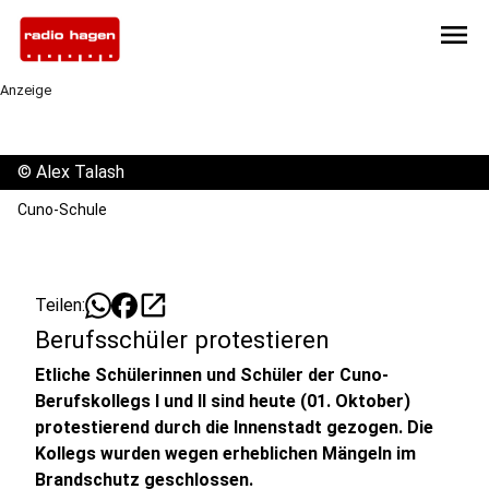
menu
Anzeige
©
Alex Talash
Cuno-Schule
open_in_new
Teilen:
Berufsschüler protestieren
Etliche Schülerinnen und Schüler der Cuno-
Berufskollegs I und II sind heute (01. Oktober)
protestierend durch die Innenstadt gezogen. Die
Kollegs wurden wegen erheblichen Mängeln im
Brandschutz geschlossen.