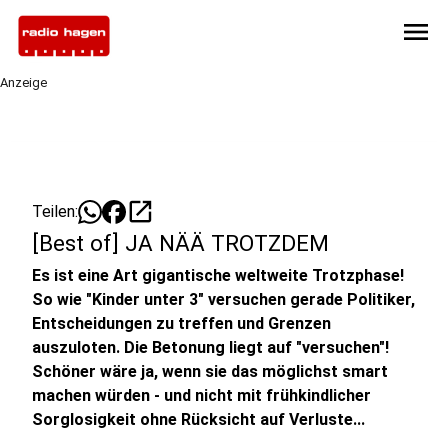
menu
Anzeige
open_in_new
Teilen:
[Best of] JA NÄÄ TROTZDEM
Es ist eine Art gigantische weltweite Trotzphase!
So wie "Kinder unter 3" versuchen gerade Politiker,
Entscheidungen zu treffen und Grenzen
auszuloten. Die Betonung liegt auf "versuchen"!
Schöner wäre ja, wenn sie das möglichst smart
machen würden - und nicht mit frühkindlicher
Sorglosigkeit ohne Rücksicht auf Verluste...