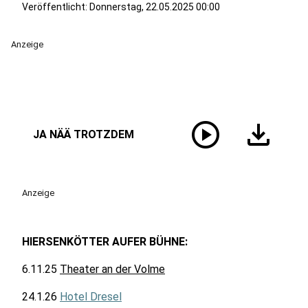
Veröffentlicht:
Donnerstag, 22.05.2025 00:00
Anzeige
play_circle
download
JA NÄÄ TROTZDEM
Anzeige
HIERSENKÖTTER AUFER BÜHNE:
6.11.25
Theater an der Volme
24.1.26
Hotel Dresel