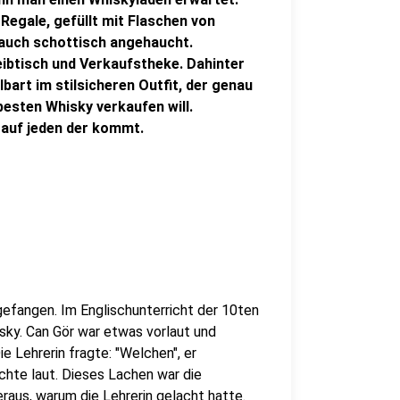
egale, gefüllt mit Flaschen von
r auch schottisch angehaucht.
ibtisch und Verkaufstheke. Dahinter
bart im stilsicheren Outfit, der genau
esten Whisky verkaufen will.
 auf jeden der kommt.
efangen. Im Englischunterricht der 10ten
sky. Can Gör war etwas vorlaut und
ie Lehrerin fragte: "Welchen", er
achte laut. Dieses Lachen war die
eraus, warum die Lehrerin gelacht hatte.