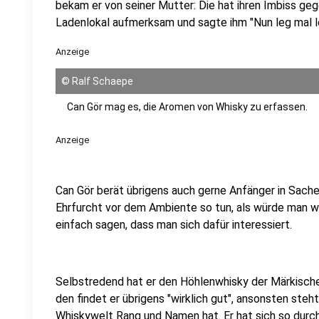
bekam er von seiner Mutter: Die hat ihren Imbiss geg
Ladenlokal aufmerksam und sagte ihm "Nun leg mal l
Anzeige
©
Ralf Schaepe
Can Gör mag es, die Aromen von Whisky zu erfassen.
Anzeige
Can Gör berät übrigens auch gerne Anfänger in Sache
Ehrfurcht vor dem Ambiente so tun, als würde man w
einfach sagen, dass man sich dafür interessiert.
Selbstredend hat er den Höhlenwhisky der Märkische
den findet er übrigens "wirklich gut", ansonsten steht
Whiskywelt Rang und Namen hat. Er hat sich so durch