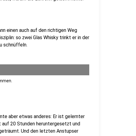
kann einen auch auf den richtigen Weg
iplin: so zwei Glas Whisky trinkt er in der
u schnüffeln.
ommen.
te aber etwas anderes: Er ist gelernter
zt auf 20 Stunden heruntergesetzt und
geträumt. Und den letzten Anstupser