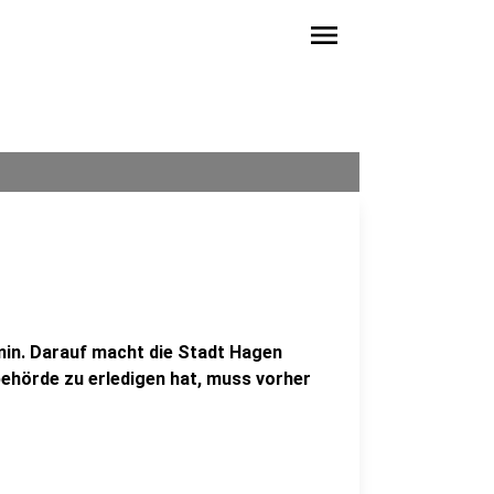
menu
min. Darauf macht die Stadt Hagen
ehörde zu erledigen hat, muss vorher