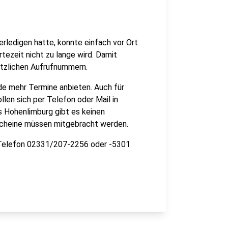
erledigen hatte, konnte einfach vor Ort
tezeit nicht zu lange wird. Damit
tzlichen Aufrufnummern.
de mehr Termine anbieten. Auch für
llen sich per Telefon oder Mail in
s Hohenlimburg gibt es keinen
rscheine müssen mitgebracht werden.
 Telefon 02331/207-2256 oder -5301