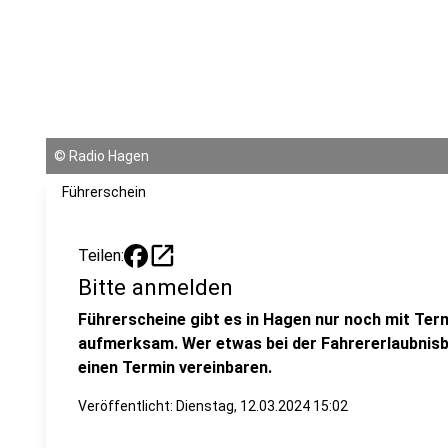
©
Radio Hagen
Führerschein
open_in_new
Teilen:
Bitte anmelden
Führerscheine gibt es in Hagen nur noch mit Ter
aufmerksam. Wer etwas bei der Fahrererlaubnisb
einen Termin vereinbaren.
Veröffentlicht:
Dienstag, 12.03.2024 15:02