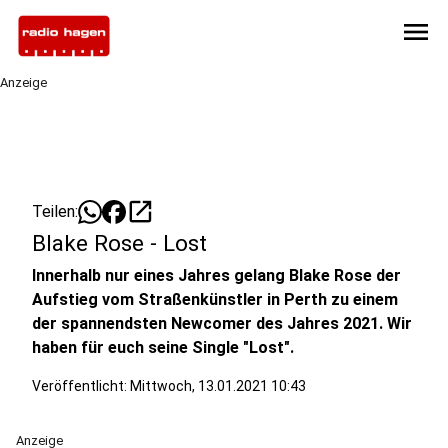
menu
Anzeige
open_in_new
Teilen:
Blake Rose - Lost
Innerhalb nur eines Jahres gelang Blake Rose der
Aufstieg vom Straßenkünstler in Perth zu einem
der spannendsten Newcomer des Jahres 2021. Wir
haben für euch seine Single "Lost".
Veröffentlicht:
Mittwoch, 13.01.2021 10:43
Anzeige