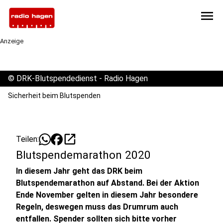
menu
Anzeige
©
DRK-Blutspendedienst - Radio Hagen
Sicherheit beim Blutspenden
open_in_new
Teilen:
Blutspendemarathon 2020
In diesem Jahr geht das DRK beim
Blutspendemarathon auf Abstand. Bei der Aktion
Ende November gelten in diesem Jahr besondere
Regeln, deswegen muss das Drumrum auch
entfallen. Spender sollten sich bitte vorher